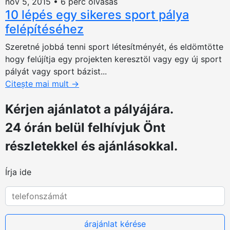
nov 5, 2015
•
6 perc olvasás
10 lépés egy sikeres sport pálya
felépítéséhez
Szeretné jobbá tenni sport létesítményét, és eldömtötte
hogy felújítja egy projekten keresztöl vagy egy új sport
pályát vagy sport bázist...
Citește mai mult
→
Kérjen ajánlatot
a pályájára.
24 órán belül felhívjuk Önt
részletekkel és ajánlásokkal.
Írja ide