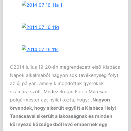
C2014 julius 19-20-án megrendezett első Kisbács
Napok alkalmából nagyon sok tevékenység folyt
az új pályán, amely kimondottak gyerekek
számára szólt. Mndezekután Florin Muresan
polgármester azt nyilatkozta, hogy:
„Nagyon
örvendek, hogy sikerült együtt a Kisbács Helyi
Tanácsával sikerült a lakosságnak és minden
környező községekből levő embernek egy