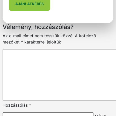
AJÁNLATKÉRÉS
Vélemény, hozzászólás?
Az e-mail címet nem tesszük közzé.
A kötelező
mezőket
*
karakterrel jelöltük
Hozzászólás
*