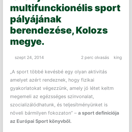
multifunckionélis sport
pályájának
berendezése, Kolozs
megye.
szept 24, 2014
2 perc olvasás
king
„A sport többé kevésbé egy olyan aktivitás
amelyet azért rendeznek, hogy fizikai
gyakorlatokat végezzünk, amely jó létet keltm
megemeli az egézsséges szinvonalat,
szocializálódhatunk, és teljesítményünket is
növeli bármilyen fokozaton” –
a sport definiciója
az Európai Sport könyvből.