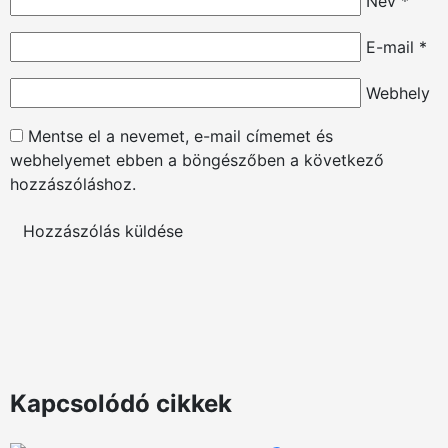
Név
*
E-mail
*
Webhely
Mentse el a nevemet, e-mail címemet és
webhelyemet ebben a böngészőben a következő
hozzászóláshoz.
Kapcsolódó cikkek