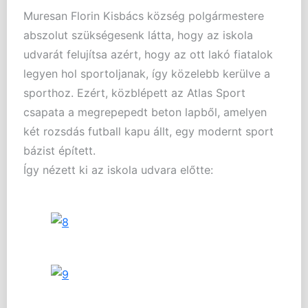
Muresan Florin Kisbács község polgármestere
abszolut szükségesenk látta, hogy az iskola
udvarát felujítsa azért, hogy az ott lakó fiatalok
legyen hol sportoljanak, így közelebb kerülve a
sporthoz. Ezért, közblépett az Atlas Sport
csapata a megrepepedt beton lapből, amelyen
két rozsdás futball kapu állt, egy modernt sport
bázist épített.
Így nézett ki az iskola udvara előtte: