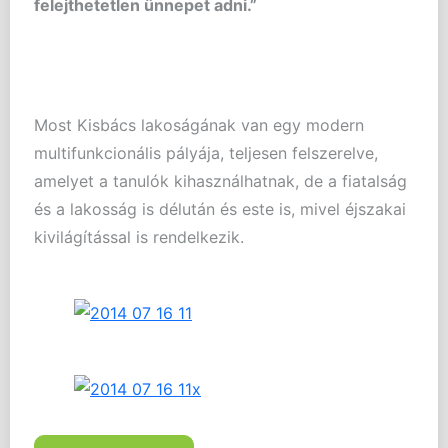
felejthetetlen ünnepet adni.”
Most Kisbács lakoságának van egy modern
multifunkcionális pályája, teljesen felszerelve,
amelyet a tanulók kihasználhatnak, de a fiatalság
és a lakosság is délután és este is, mivel éjszakai
kivilágítással is rendelkezik.