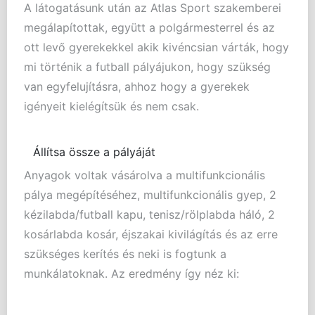
A látogatásunk után az Atlas Sport szakemberei
megálapítottak, együtt a polgármesterrel és az
ott levő gyerekekkel akik kivéncsian várták, hogy
mi történik a futball pályájukon, hogy szükség
van egyfelujításra, ahhoz hogy a gyerekek
igényeit kielégítsük és nem csak.
Állítsa össze a pályáját
Anyagok voltak vásárolva a multifunkcionális
pálya megépítéséhez, multifunkcionális gyep, 2
kézilabda/futball kapu, tenisz/rölplabda háló, 2
kosárlabda kosár, éjszakai kivilágítás és az erre
szükséges kerítés és neki is fogtunk a
munkálatoknak. Az eredmény így néz ki: