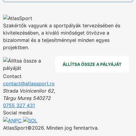
Szakértők vagyunk a sportpályák tervezésében és
kivitelezésében, a kiváló minőséget ötvözve a
bizalommal és a teljesítménnyel minden egyes
projektben.
ÁLLÍTSA ÖSSZE A PÁLYÁJÁT
Contact
contact@atlassport.ro
Strada Voinicenilor 62,
Târgu Mureș 540272
0755 327 431
Social media
AtlasSport©2026. Minden jog fenntartva.