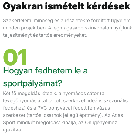
Gyakran ismételt kérdések
Szakértelem, minőség és a részletekre fordított figyelem
minden projektben. A legmagasabb színvonalon nyújtunk
teljesítményt és tartós eredményeket.
01
Hogyan fedhetem le a
sportpályámat?
Két fő megoldás létezik: a nyomásos sátor (a
levegőnyomás által tartott szerkezet, ideális szezonális
fedéshez) és a PVC ponyvával fedett fémvázas
szerkezet (tartós, csarnok jellegű építmény). Az Atlas
Sport mindkét megoldást kínálja, az Ön igényeihez
igazítva.