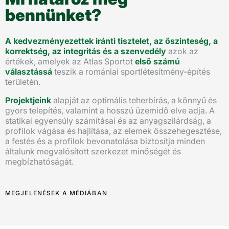
bennünket?
A kedvezményezettek iránti tisztelet, az őszinteség, a
korrektség, az integritás és a szenvedély
azok az
értékek, amelyek az Atlas Sportot
első számú
választássá
teszik a romániai sportlétesítmény-építés
területén.
Projektjeink
alapját az optimális teherbírás, a könnyű és
gyors telepítés, valamint a hosszú üzemidő elve adja. A
statikai egyensúly számításai és az anyagszilárdság, a
profilok vágása és hajlítása, az elemek összehegesztése,
a festés és a profilok bevonatolása biztosítja minden
általunk megvalósított szerkezet minőségét és
megbízhatóságát.
MEGJELENÉSEK A MÉDIÁBAN