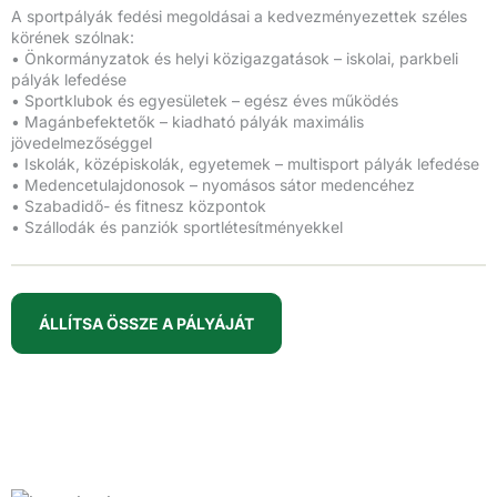
A sportpályák fedési megoldásai a kedvezményezettek széles
körének szólnak:
• Önkormányzatok és helyi közigazgatások – iskolai, parkbeli
pályák lefedése
• Sportklubok és egyesületek – egész éves működés
• Magánbefektetők – kiadható pályák maximális
jövedelmezőséggel
• Iskolák, középiskolák, egyetemek – multisport pályák lefedése
• Medencetulajdonosok – nyomásos sátor medencéhez
• Szabadidő- és fitnesz központok
• Szállodák és panziók sportlétesítményekkel
ÁLLÍTSA ÖSSZE A PÁLYÁJÁT