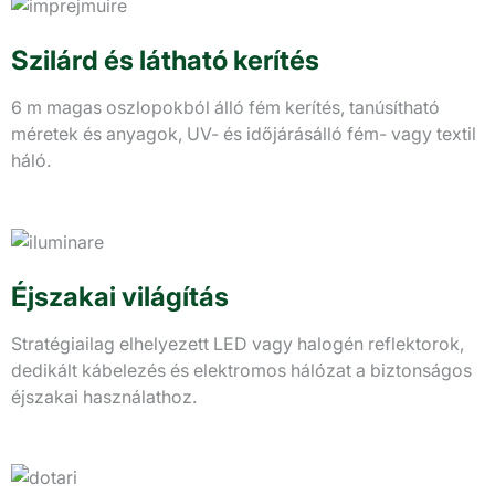
Szilárd és látható kerítés
6 m magas oszlopokból álló fém kerítés, tanúsítható
méretek és anyagok, UV- és időjárásálló fém- vagy textil
háló.
Éjszakai világítás
Stratégiailag elhelyezett LED vagy halogén reflektorok,
dedikált kábelezés és elektromos hálózat a biztonságos
éjszakai használathoz.