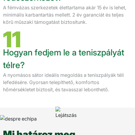
A fémvázas szerkezetek élettartama akár 15 év is lehet,
minimális karbantartás mellett. 2 év garanciát és teljes
körű műszaki támogatást biztosítunk.
11
Hogyan fedjem le a teniszpályát
télre?
A nyomásos sátor ideális megoldás a teniszpályák téli
lefedésére. Gyorsan telepíthető, komfortos
hőmérsékletet biztosít, és tavasszal lebonthető.
Mi határoz meg