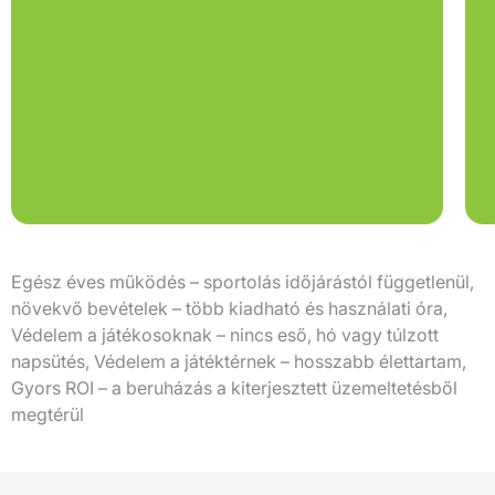
Egész éves működés – sportolás időjárástól függetlenül,
növekvő bevételek – több kiadható és használati óra,
Védelem a játékosoknak – nincs eső, hó vagy túlzott
napsütés, Védelem a játéktérnek – hosszabb élettartam,
Gyors ROI – a beruházás a kiterjesztett üzemeltetésből
megtérül