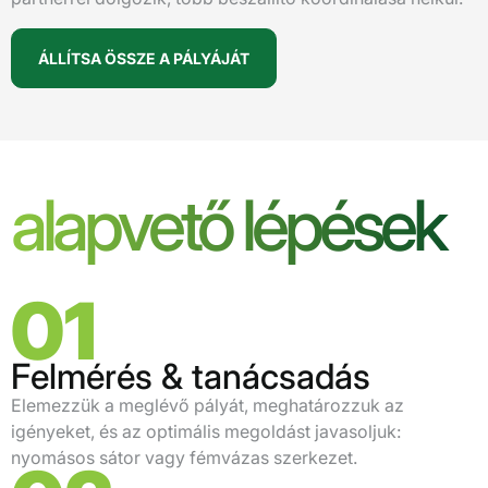
ÁLLÍTSA ÖSSZE A PÁLYÁJÁT
alapvető lépések
01
Felmérés & tanácsadás
Elemezzük a meglévő pályát, meghatározzuk az
igényeket, és az optimális megoldást javasoljuk:
nyomásos sátor vagy fémvázas szerkezet.