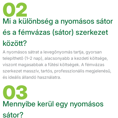
02
Mi a különbség a nyomásos sátor
és a fémvázas (sátor) szerkezet
között?
A nyomásos sátrat a levegőnyomás tartja, gyorsan
telepíthető (1–2 nap), alacsonyabb a kezdeti költsége,
viszont magasabbak a fűtési költségek. A fémvázas
szerkezet masszív, tartós, professzionális megjelenésű,
és ideális állandó használatra.
03
Mennyibe kerül egy nyomásos
sátor?