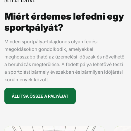
CÉLLAL ÉPÍTVE
Miért érdemes lefedni egy
sportpályát?
Minden sportpálya-tulajdonos olyan fedési
megoldásokon gondolkodik, amelyekkel
meghosszabbítható az üzemelési időszak és növelhető
a beruházás megtérülése. A fedett pálya lehetővé teszi
a sportolást bármely évszakban és bármilyen időjárási
körülmények között.
ÁLLÍTSA ÖSSZE A PÁLYÁJÁT