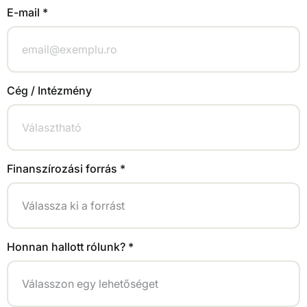
E-mail *
Cég / Intézmény
Finanszírozási forrás *
Honnan hallott rólunk? *