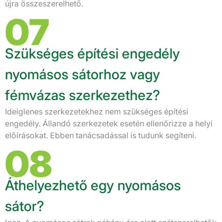
újra összeszerelhető.
07
Szükséges építési engedély
nyomásos sátorhoz vagy
fémvázas szerkezethez?
Ideiglenes szerkezetekhez nem szükséges építési
engedély. Állandó szerkezetek esetén ellenőrizze a helyi
előírásokat. Ebben tanácsadással is tudunk segíteni.
08
Áthelyezhető egy nyomásos
sátor?