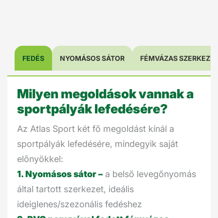
FEDÉS
NYOMÁSOS SÁTOR
FÉMVÁZAS SZERKEZE
Milyen megoldások vannak a
sportpályák lefedésére?
Az Atlas Sport két fő megoldást kínál a
sportpályák lefedésére, mindegyik saját
előnyökkel:
1. Nyomásos sátor –
a belső levegőnyomás
által tartott szerkezet, ideális
ideiglenes/szezonális fedéshez