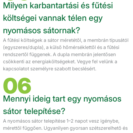
Milyen karbantartási és fűtési
költségei vannak télen egy
nyomásos sátornak?
A fűtési költségek a sátor méretétől, a membrán típusától
(egyszeres/dupla), a külső hőmérséklettől és a fűtési
rendszertől függenek. A dupla membrán jelentősen
csökkenti az energiaköltségeket. Vegye fel velünk a
kapcsolatot személyre szabott becslésért.
06
Mennyi ideig tart egy nyomásos
sátor telepítése?
A nyomásos sátor telepítése 1–2 napot vesz igénybe,
mérettől függően. Ugyanilyen gyorsan szétszerelhető és