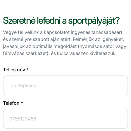
Szeretné lefedni a sportpályáját?
Vegye fel velünk a kapcsolatot ingyenes tanácsadásért
és személyre szabott ajánlatért! Felmérjük az igényeket,
javasoljuk az optimális megoldást (nyomásos sátor vagy
fémvázas szerkezet), és kulcsrakészen kivitelezzük.
Teljes név *
Telefon *