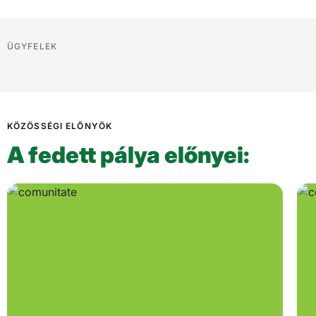
ÜGYFELEK
KÖZÖSSÉGI ELŐNYÖK
A fedett pálya előnyei: