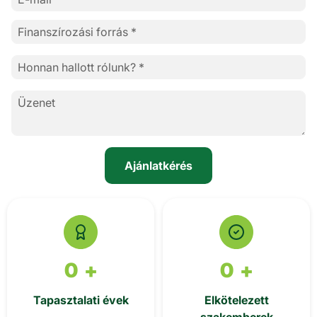
0
+
0
+
Tapasztalati évek
Elkötelezett