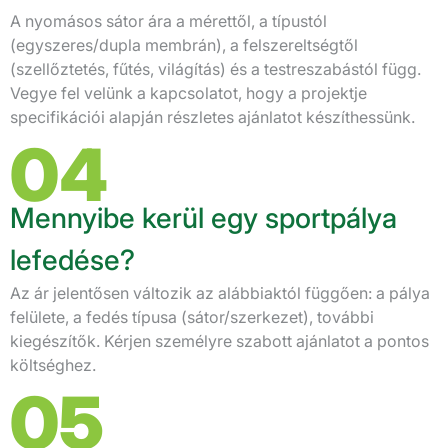
A nyomásos sátor ára a mérettől, a típustól
(egyszeres/dupla membrán), a felszereltségtől
(szellőztetés, fűtés, világítás) és a testreszabástól függ.
Vegye fel velünk a kapcsolatot, hogy a projektje
specifikációi alapján részletes ajánlatot készíthessünk.
04
Mennyibe kerül egy sportpálya
lefedése?
Az ár jelentősen változik az alábbiaktól függően: a pálya
felülete, a fedés típusa (sátor/szerkezet), további
kiegészítők. Kérjen személyre szabott ajánlatot a pontos
költséghez.
05