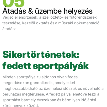
05
Átadás & üzembe helyezés
Végső ellenőrzések, a szellőztető- és fűtőrendszerek
tesztelése, kezelői oktatás és a műszaki dokumentáció
átadása.
Sikertörténetek:
fedett sportpályák
Minden sportpálya-tulajdonos olyan fedési
megoldásokon gondolkodik, amelyekkel
meghosszabbítható az üzemelési időszak és növelhető a
beruházás megtérülése. A fedett pálya lehetővé teszi a
sportolást bármely évszakban és bármilyen időjárási
körülmények között.