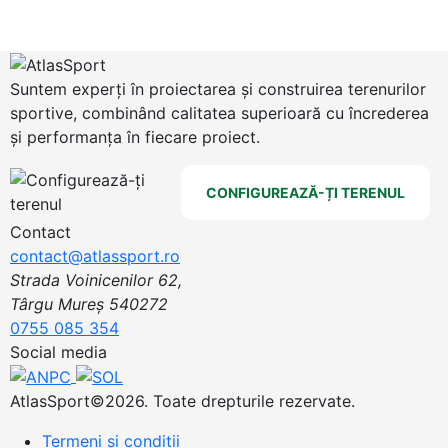
Suntem experți în proiectarea și construirea terenurilor
sportive, combinând calitatea superioară cu încrederea
și performanța în fiecare proiect.
CONFIGUREAZĂ-ȚI TERENUL
Contact
contact@atlassport.ro
Strada Voinicenilor 62,
Târgu Mureș 540272
0755 085 354
Social media
AtlasSport©2026. Toate drepturile rezervate.
Termeni și condiții