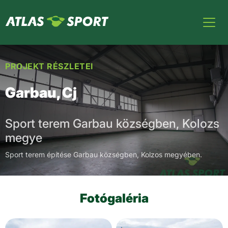
PROJEKT RÉSZLETEI
Garbau, Cj
Sport terem Garbau községben, Kolozs
megye
Sport terem építése Garbau községben, Kolzos megyében.
Fotógaléria