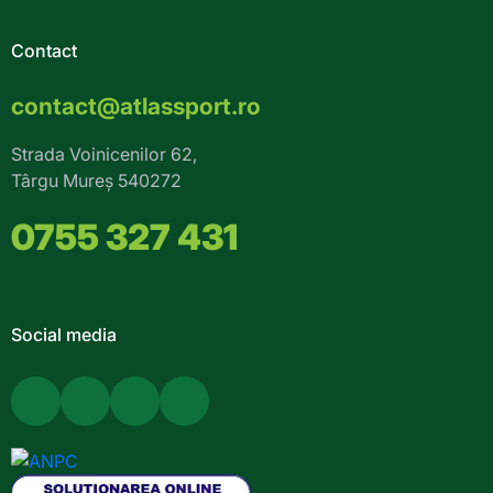
Contact
contact@atlassport.ro
Strada Voinicenilor 62,
Târgu Mureș 540272
0755 327 431
Social media