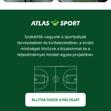
Szakértők vagyunk a sportpályák
tervezésében és kivitelezésében, a kiváló
minőséget ötvözve a bizalommal és a
teljesítménnyel minden egyes projektben.
ÁLLÍTSA ÖSSZE A PÁLYÁJÁT