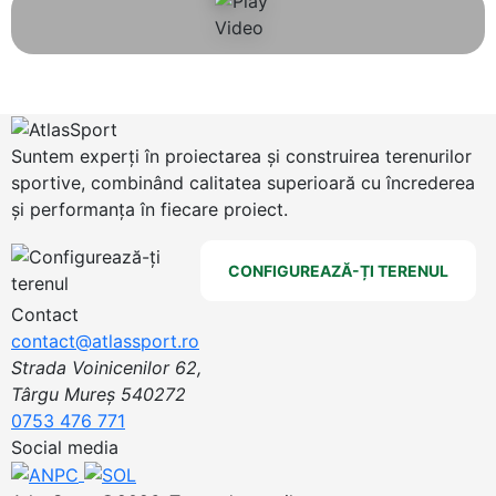
Suntem experți în proiectarea și construirea terenurilor
sportive, combinând calitatea superioară cu încrederea
și performanța în fiecare proiect.
CONFIGUREAZĂ-ȚI TERENUL
Contact
contact@atlassport.ro
Strada Voinicenilor 62,
Târgu Mureș 540272
0753 476 771
Social media