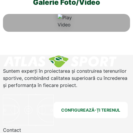
Galerie Foto/Video
Suntem experți în proiectarea și construirea terenurilor
sportive, combinând calitatea superioară cu încrederea
și performanța în fiecare proiect.
CONFIGUREAZĂ-ȚI TERENUL
Contact