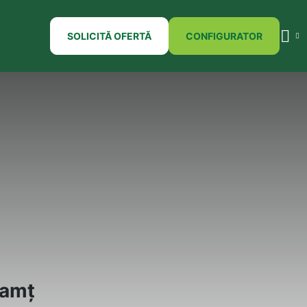
SOLICITĂ OFERTĂ
CONFIGURATOR
eamț