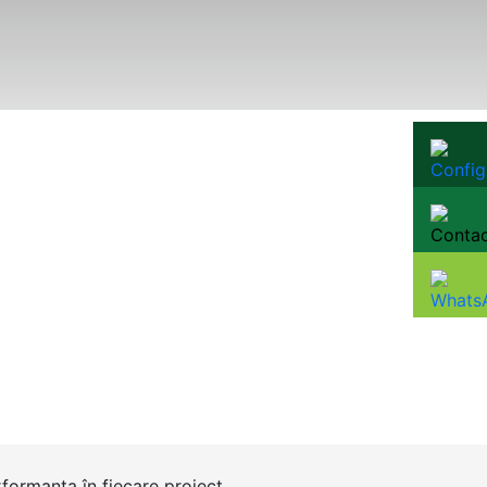
formanța în fiecare proiect.