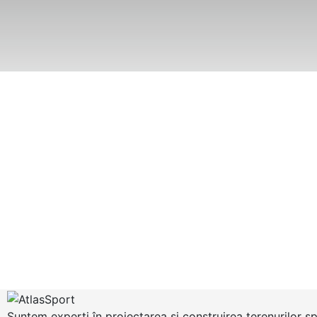
Suntem experți în proiectarea și construirea terenurilor s