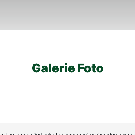
Galerie Foto
portive, combinând calitatea superioară cu încrederea și per