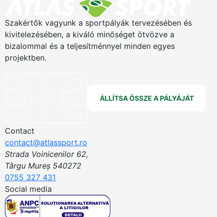
Szakértők vagyunk a sportpályák tervezésében és
kivitelezésében, a kiváló minőséget ötvözve a
bizalommal és a teljesítménnyel minden egyes
projektben.
ÁLLÍTSA ÖSSZE A PÁLYÁJÁT
Contact
contact@atlassport.ro
Strada Voinicenilor 62,
Târgu Mureș 540272
0755 327 431
Social media