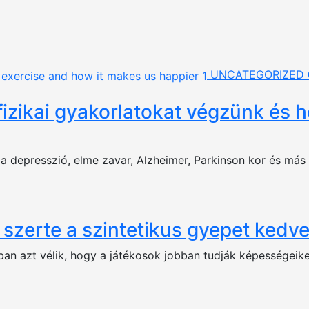
UNCATEGORIZED
fizikai gyakorlatokat végzünk és 
a depresszió, elme zavar, Alzheimer, Parkinson kor és más 
szerte a szintetikus gyepet kedve
n azt vélik, hogy a játékosok jobban tudják képességeiket f