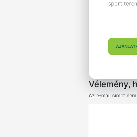
sport tere
AJÁNLAT
Vélemény, 
Az e-mail címet nem