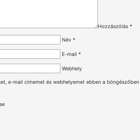
Hozzászólás
*
Név
*
E-mail
*
Webhely
met, e-mail címemet és webhelyemet ebben a böngészőben