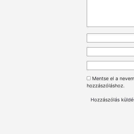
Mentse el a neve
hozzászóláshoz.