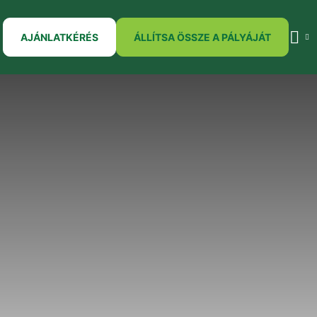
AJÁNLATKÉRÉS
ÁLLÍTSA ÖSSZE A PÁLYÁJÁT