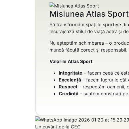
Misiunea Atlas Sport
Să transformăm spațiile sportive din
încurajează stilul de viață activ și d
Nu așteptăm schimbarea – o producem
muncă făcută corect și responsabil. 
Valorile Atlas Sport
Integritate
– facem ceea ce este 
Excelență
– facem lucrurile cât
Respect
– respectăm oamenii, co
Credință
– suntem construiți pe 
Un cuvânt de la CEO