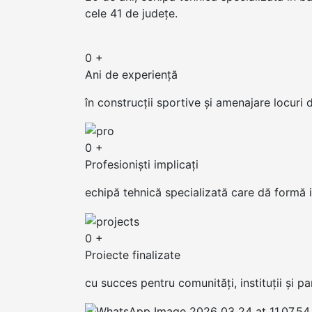
cele 41 de județe.
0
+
Ani de experiență
în construcții sportive și amenajare locuri
0
+
Profesioniști implicați
echipă tehnică specializată care dă formă i
0
+
Proiecte finalizate
cu succes pentru comunități, instituții și pa