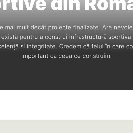
rtive din Rom
 mai mult decât proiecte finalizate. Are nevoie 
 există pentru a construi infrastructură sportivă 
lență și integritate. Credem că felul în care co
important ca ceea ce construim.