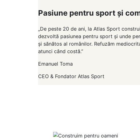
Pasiune pentru sport și co
„De peste 20 de ani, la Atlas Sport constru
dezvoltă pasiunea pentru sport și unde perfo
și sănătos al românilor. Refuzăm mediocrita
atunci când costă.”
Emanuel Toma
CEO & Fondator Atlas Sport