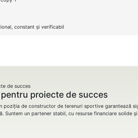
ional, constant și verificabil
ii pentru proiecte de succes
n poziția de constructor de terenuri sportive garantează sig
ă. Suntem un partener stabil, cu resurse financiare solide și