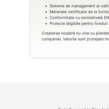
Sisteme de management al calită
Materiale certificate de la furn
Conformitate cu normativele E
Proiecte eligibile pentru fondu
Creșterea noastră nu vine cu pierdere
companiei. Valorile sunt protejate ma