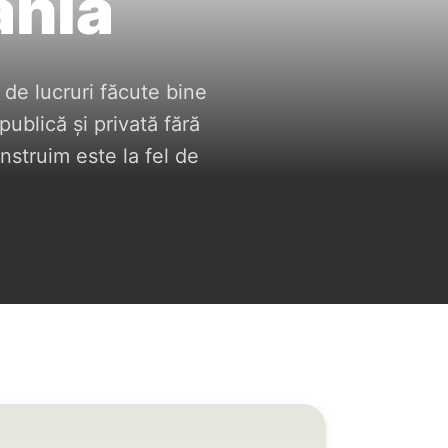
ânia
de lucruri făcute bine
publică și privată fără
nstruim este la fel de