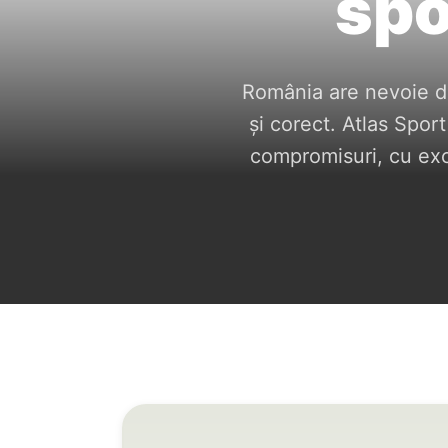
spo
România are nevoie de
și corect. Atlas Sport
compromisuri, cu exce