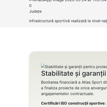
0
Județe
infrastructură sportivă realizată la nivel naț
Stabilitate și garanț
Bonitatea financiară a Atlas Sport di
a finaliza proiecte de orice anvergur
angajamentelor contractuale.
Certificări ISO construcții sportive: