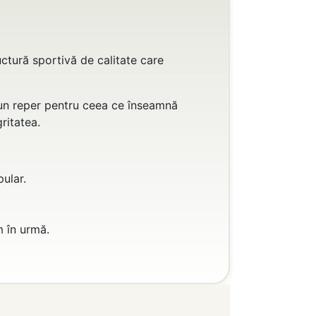
uctură sportivă de calitate care
 un reper pentru ceea ce înseamnă
ritatea.
ular.
m în urmă.