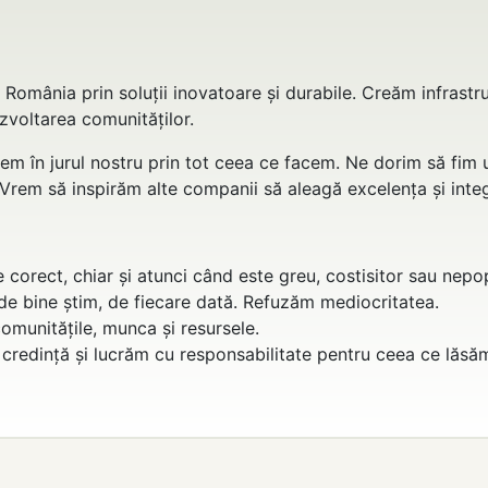
 România prin soluții inovatoare și durabile. Creăm infrastr
ezvoltarea comunităților.
 în jurul nostru prin tot ceea ce facem. Ne dorim să fim
Vrem să inspirăm alte companii să aleagă excelența și integ
corect, chiar și atunci când este greu, costisitor sau nepop
 de bine știm, de fiecare dată. Refuzăm mediocritatea.
munitățile, munca și resursele.
credință și lucrăm cu responsabilitate pentru ceea ce lăsă