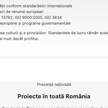
ții conform standardelor internaționale
izori de renume european
N 13782, ISO 9000:2005, ISO 3834
ri europene și programe guvernamentale
a culturii și a principiilor. Standardele de lucru rămân ace
i mult decât profitul.
Prezență națională
Proiecte în toată România