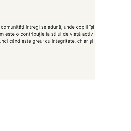
comunități întregi se adună, unde copiii își
 este o contribuție la stilul de viață activ
ci când este greu; cu integritate, chiar și