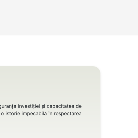
uranța investiției și capacitatea de
 o istorie impecabilă în respectarea