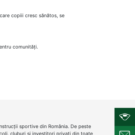
 care copiii cresc sănătos, se
entru comunități.
onstrucții sportive din România. De peste
i, cluburi și investitori privați din toate