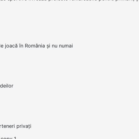
 de joacă în România și nu numai
deilor
rteneri privați