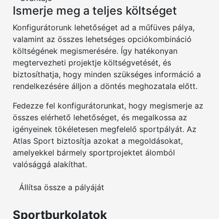
Ismerje meg a teljes költséget
Konfigurátorunk lehetőséget ad a műfüves pálya,
valamint az összes lehetséges opciókombináció
költségének megismerésére. Így hatékonyan
megtervezheti projektje költségvetését, és
biztosíthatja, hogy minden szükséges információ a
rendelkezésére álljon a döntés meghozatala előtt.
Fedezze fel konfigurátorunkat, hogy megismerje az
összes elérhető lehetőséget, és megalkossa az
igényeinek tökéletesen megfelelő sportpályát. Az
Atlas Sport biztosítja azokat a megoldásokat,
amelyekkel bármely sportprojektet álomból
valósággá alakíthat.
Állítsa össze a pályáját
Sportburkolatok