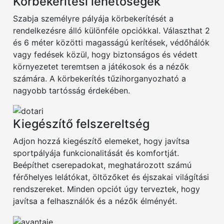
Körbekerítési lehetőségek
Szabja személyre pályája körbekerítését a
rendelkezésre álló különféle opciókkal. Választhat 2
és 6 méter közötti magasságú kerítések, védőhálók
vagy fedések közül, hogy biztonságos és védett
környezetet teremtsen a játékosok és a nézők
számára. A körbekerítés tűzihorganyozható a
nagyobb tartósság érdekében.
Kiegészítő felszereltség
Adjon hozzá kiegészítő elemeket, hogy javítsa
sportpályája funkcionalitását és komfortját.
Beépíthet cserepadokat, meghatározott számú
férőhelyes lelátókat, öltözőket és éjszakai világítási
rendszereket. Minden opciót úgy terveztek, hogy
javítsa a felhasználók és a nézők élményét.