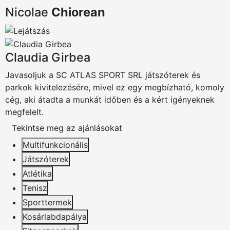
Nicolae
Chiorean
Claudia Girbea
Javasoljuk a SC ATLAS SPORT SRL játszóterek és
parkok kivitelezésére, mivel ez egy megbízható, komoly
cég, aki átadta a munkát időben és a kért igényeknek
megfelelt.
Tekintse meg az ajánlásokat
Multifunkcionális
Játszóterek
Atlétika
Tenisz
Sporttermek
Kosárlabdapálya