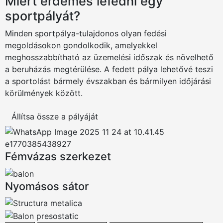
Miért érdemes lefedni egy
sportpályát?
Minden sportpálya-tulajdonos olyan fedési
megoldásokon gondolkodik, amelyekkel
meghosszabbítható az üzemelési időszak és növelhető
a beruházás megtérülése. A fedett pálya lehetővé teszi
a sportolást bármely évszakban és bármilyen időjárási
körülmények között.
Állítsa össze a pályáját
Fémvázas szerkezet
Nyomásos sátor