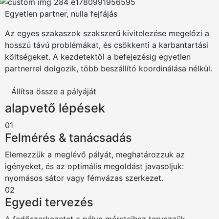
Egyetlen partner, nulla fejfájás
Az egyes szakaszok szakszerű kivitelezése megelőzi a
hosszú távú problémákat, és csökkenti a karbantartási
költségeket. A kezdetektől a befejezésig egyetlen
partnerrel dolgozik, több beszállító koordinálása nélkül.
Állítsa össze a pályáját
alapvető lépések
01
Felmérés & tanácsadás
Elemezzük a meglévő pályát, meghatározzuk az
igényeket, és az optimális megoldást javasoljuk:
nyomásos sátor vagy fémvázas szerkezet.
02
Egyedi tervezés