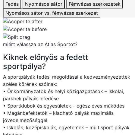
Fedés
Nyomásos sátor
Fémvázas szerkezetek
Nyomásos sátor vs. fémvázas szerkezet
miért válassza az Atlas Sportot?
Kiknek előnyös a fedett
sportpálya?
A sportpályák fedési megoldásai a kedvezményezettek
széles körének szólnak:
• Önkormányzatok és helyi közigazgatások – iskolai,
parkbeli pályák lefedése
• Sportklubok és egyesületek – egész éves működés
• Magánbefektetők – kiadható pályák maximális
jövedelmezőséggel
• Iskolák, középiskolák, egyetemek – multisport pályák
lefedése