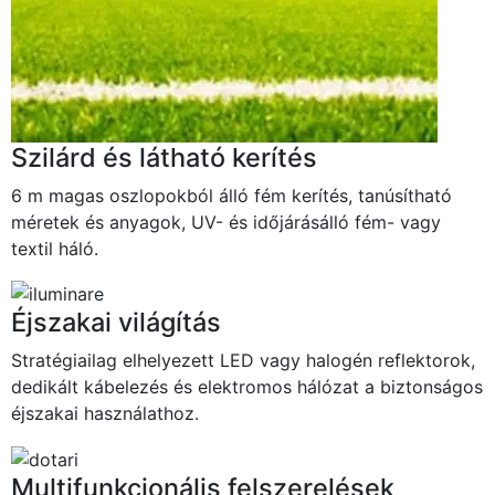
Szilárd és látható kerítés
6 m magas oszlopokból álló fém kerítés, tanúsítható
méretek és anyagok, UV- és időjárásálló fém- vagy
textil háló.
Éjszakai világítás
Stratégiailag elhelyezett LED vagy halogén reflektorok,
dedikált kábelezés és elektromos hálózat a biztonságos
éjszakai használathoz.
Multifunkcionális felszerelések