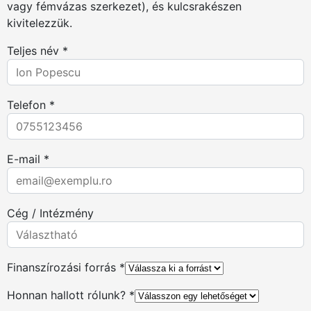
vagy fémvázas szerkezet), és kulcsrakészen
kivitelezzük.
Teljes név *
Telefon *
E-mail *
Cég / Intézmény
Finanszírozási forrás *
Honnan hallott rólunk? *