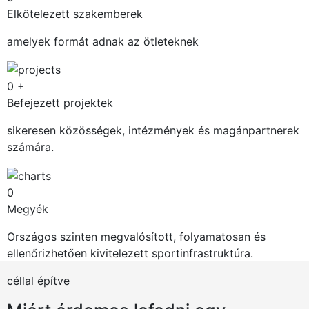
Elkötelezett szakemberek
amelyek formát adnak az ötleteknek
0
+
Befejezett projektek
sikeresen közösségek, intézmények és magánpartnerek
számára.
0
Megyék
Országos szinten megvalósított, folyamatosan és
ellenőrizhetően kivitelezett sportinfrastruktúra.
céllal építve