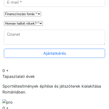
0
+
Tapasztalati évek
Sportlétesítmények építése és játszóterek kialakítása
Romániában.
0
+