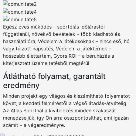
Egész éves működés – sportolás időjárástól
függetlenül, növekvő bevételek – több kiadható és
használati óra, Védelem a játékosoknak – nincs eső, hó
vagy túlzott napsütés, Védelem a játéktérnek –
hosszabb élettartam, Gyors ROI – a beruházás a
kiterjesztett üzemeltetésből megtérül
Átlátható folyamat, garantált
eredmény
Minden projekt egy világos és kiszámítható folyamatot
követ, a kezdeti felméréstől a végső átadás-átvételig.
Az Atlas Sportnál a kivitelezés minden szakaszát
menedzseljük, így Ön arra összpontosíthat, ami igazán
számít – a végeredményre.