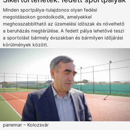
Minden sportpálya-tulajdonos olyan fedési
megoldásokon gondolkodik, amelyekkel
meghosszabbítható az üzemelési időszak és növelhető
a beruházás megtérülése. A fedett pálya lehetővé teszi
a sportolást bármely évszakban és bármilyen időjárási
körülmények között.
panemar – Kolozsvár