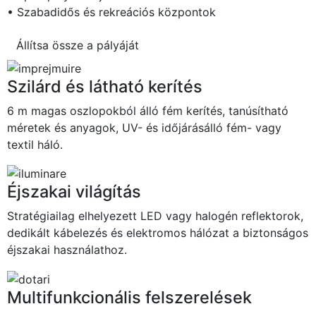
• Szabadidős és rekreációs központok
Állítsa össze a pályáját
Szilárd és látható kerítés
6 m magas oszlopokból álló fém kerítés, tanúsítható
méretek és anyagok, UV- és időjárásálló fém- vagy
textil háló.
Éjszakai világítás
Stratégiailag elhelyezett LED vagy halogén reflektorok,
dedikált kábelezés és elektromos hálózat a biztonságos
éjszakai használathoz.
Multifunkcionális felszerelések