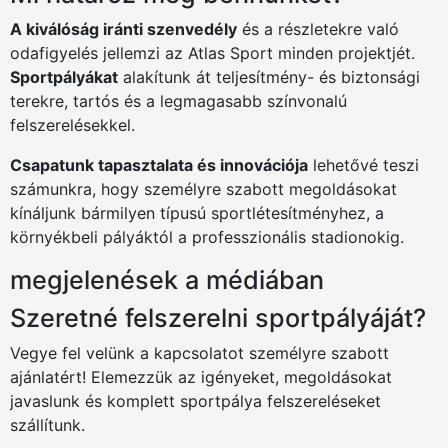
A kiválóság iránti szenvedély
és a részletekre való
odafigyelés jellemzi az Atlas Sport minden projektjét.
Sportpályákat
alakítunk át teljesítmény- és biztonsági
terekre, tartós és a legmagasabb színvonalú
felszerelésekkel.
Csapatunk tapasztalata és innovációja
lehetővé teszi
számunkra, hogy személyre szabott megoldásokat
kínáljunk bármilyen típusú sportlétesítményhez, a
környékbeli pályáktól a professzionális stadionokig.
megjelenések a médiában
Szeretné felszerelni sportpályáját?
Vegye fel velünk a kapcsolatot személyre szabott
ajánlatért! Elemezzük az igényeket, megoldásokat
javaslunk és komplett sportpálya felszereléseket
szállítunk.