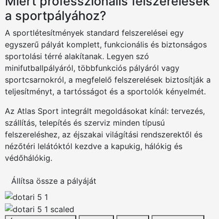
Miért professzionális felszerelések
a sportpályához?
A sportlétesítmények standard felszerelései egy
egyszerű pályát komplett, funkcionális és biztonságos
sportolási térré alakítanak. Legyen szó
minifutballpályáról, többfunkciós pályáról vagy
sportcsarnokról, a megfelelő felszerelések biztosítják a
teljesítményt, a tartósságot és a sportolók kényelmét.
Az Atlas Sport integrált megoldásokat kínál: tervezés,
szállítás, telepítés és szerviz minden típusú
felszereléshez, az éjszakai világítási rendszerektől és
nézőtéri lelátóktól kezdve a kapukig, hálókig és
védőhálókig.
Állítsa össze a pályáját