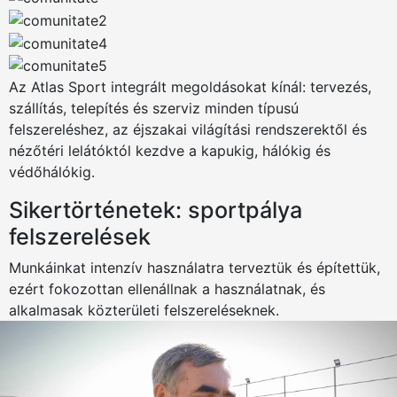
Az Atlas Sport integrált megoldásokat kínál: tervezés,
szállítás, telepítés és szerviz minden típusú
felszereléshez, az éjszakai világítási rendszerektől és
nézőtéri lelátóktól kezdve a kapukig, hálókig és
védőhálókig.
Sikertörténetek: sportpálya
felszerelések
Munkáinkat intenzív használatra terveztük és építettük,
ezért fokozottan ellenállnak a használatnak, és
alkalmasak közterületi felszereléseknek.