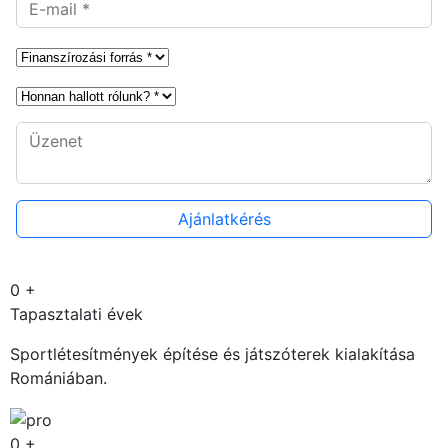
0
+
Tapasztalati évek
Sportlétesítmények építése és játszóterek kialakítása
Romániában.
0
+