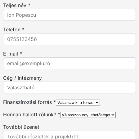
Teljes név *
Telefon *
E-mail *
Cég / Intézmény
Finanszírozási forrás *
Honnan hallott rólunk? *
További üzenet