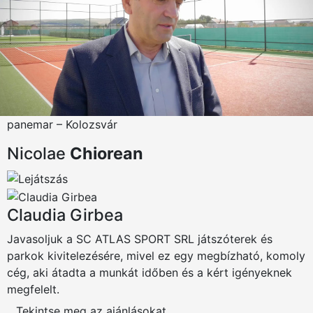
panemar – Kolozsvár
Nicolae
Chiorean
Claudia Girbea
Javasoljuk a SC ATLAS SPORT SRL játszóterek és
parkok kivitelezésére, mivel ez egy megbízható, komoly
cég, aki átadta a munkát időben és a kért igényeknek
megfelelt.
Tekintse meg az ajánlásokat