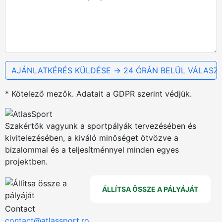
* Kötelező mezők. Adatait a GDPR szerint védjük.
Szakértők vagyunk a sportpályák tervezésében és
kivitelezésében, a kiváló minőséget ötvözve a
bizalommal és a teljesítménnyel minden egyes
projektben.
ÁLLÍTSA ÖSSZE A PÁLYÁJÁT
Contact
contact@atlassport.ro