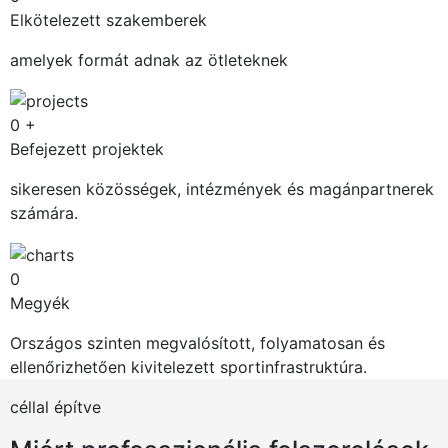
Elkötelezett szakemberek
amelyek formát adnak az ötleteknek
0
+
Befejezett projektek
sikeresen közösségek, intézmények és magánpartnerek
számára.
0
Megyék
Országos szinten megvalósított, folyamatosan és
ellenőrizhetően kivitelezett sportinfrastruktúra.
céllal építve