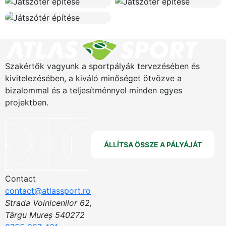
Szakértők vagyunk a sportpályák tervezésében és
kivitelezésében, a kiváló minőséget ötvözve a
bizalommal és a teljesítménnyel minden egyes
projektben.
ÁLLÍTSA ÖSSZE A PÁLYÁJÁT
Contact
contact@atlassport.ro
Strada Voinicenilor 62,
Târgu Mureș 540272