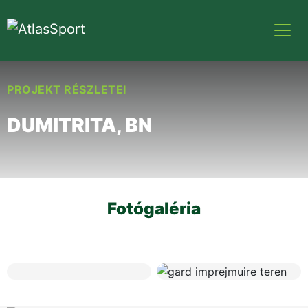
PROJEKT RÉSZLETEI
DUMITRITA, BN
Fotógaléria