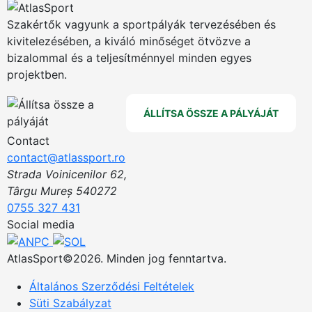
Szakértők vagyunk a sportpályák tervezésében és
kivitelezésében, a kiváló minőséget ötvözve a
bizalommal és a teljesítménnyel minden egyes
projektben.
ÁLLÍTSA ÖSSZE A PÁLYÁJÁT
Contact
contact@atlassport.ro
Strada Voinicenilor 62,
Târgu Mureș 540272
0755 327 431
Social media
AtlasSport©2026. Minden jog fenntartva.
Általános Szerződési Feltételek
Süti Szabályzat