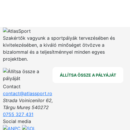
Szakértők vagyunk a sportpályák tervezésében és
kivitelezésében, a kiváló minőséget ötvözve a
bizalommal és a teljesítménnyel minden egyes
projektben.
ÁLLÍTSA ÖSSZE A PÁLYÁJÁT
Contact
contact@atlassport.ro
Strada Voinicenilor 62,
Târgu Mureș 540272
0755 327 431
Social media