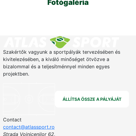
Fotógaléria
Szakértők vagyunk a sportpályák tervezésében és
kivitelezésében, a kiváló minőséget ötvözve a
bizalommal és a teljesítménnyel minden egyes
projektben.
ÁLLÍTSA ÖSSZE A PÁLYÁJÁT
Contact
contact@atlassport.ro
Strada Voinicenilor 62,