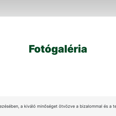
Fotógaléria
ezésében, a kiváló minőséget ötvözve a bizalommal és a t