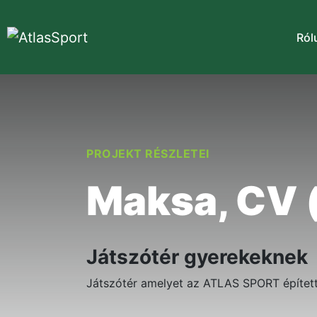
Ról
PROJEKT RÉSZLETEI
Maksa, CV (
Játszótér gyerekeknek
Játszótér amelyet az ATLAS SPORT építe