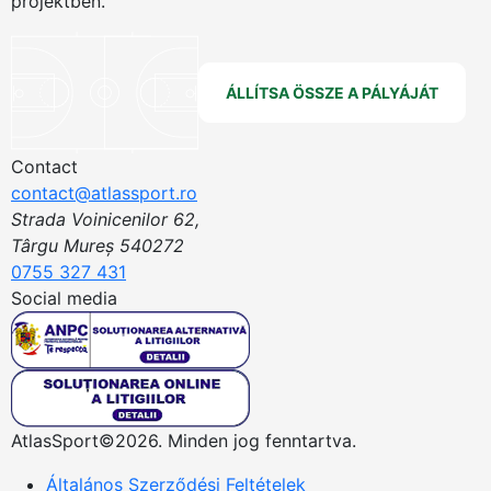
projektben.
ÁLLÍTSA ÖSSZE A PÁLYÁJÁT
Contact
contact@atlassport.ro
Strada Voinicenilor 62,
Târgu Mureș 540272
0755 327 431
Social media
AtlasSport©2026. Minden jog fenntartva.
Általános Szerződési Feltételek