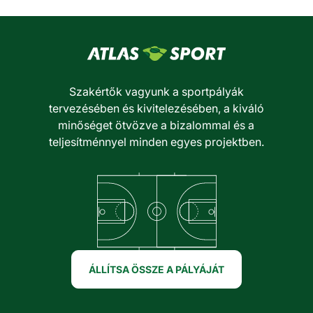
Szakértők vagyunk a sportpályák
tervezésében és kivitelezésében, a kiváló
minőséget ötvözve a bizalommal és a
teljesítménnyel minden egyes projektben.
ÁLLÍTSA ÖSSZE A PÁLYÁJÁT