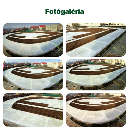
Fotógaléria