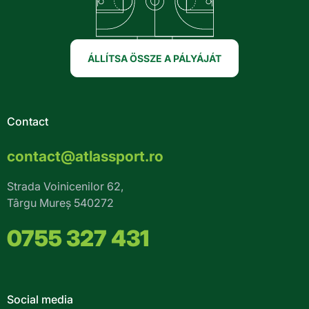
ÁLLÍTSA ÖSSZE A PÁLYÁJÁT
Contact
contact@atlassport.ro
Strada Voinicenilor 62,
Târgu Mureș 540272
0755 327 431
Social media