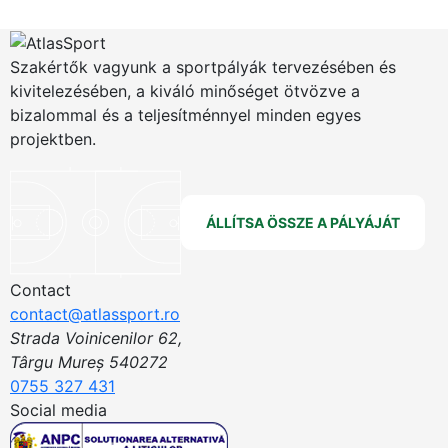
Szakértők vagyunk a sportpályák tervezésében és
kivitelezésében, a kiváló minőséget ötvözve a
bizalommal és a teljesítménnyel minden egyes
projektben.
ÁLLÍTSA ÖSSZE A PÁLYÁJÁT
Contact
contact@atlassport.ro
Strada Voinicenilor 62,
Târgu Mureș 540272
0755 327 431
Social media