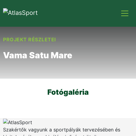
PROJEKT RÉSZLETEI
Vama Satu Mare
Fotógaléria
Szakértők vagyunk a sportpályák tervezésében és