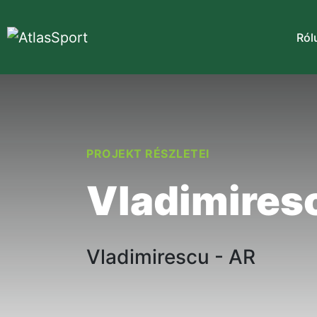
Ról
PROJEKT RÉSZLETEI
Vladimires
Vladimirescu - AR