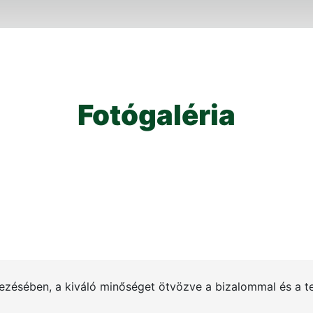
Fotógaléria
ezésében, a kiváló minőséget ötvözve a bizalommal és a t