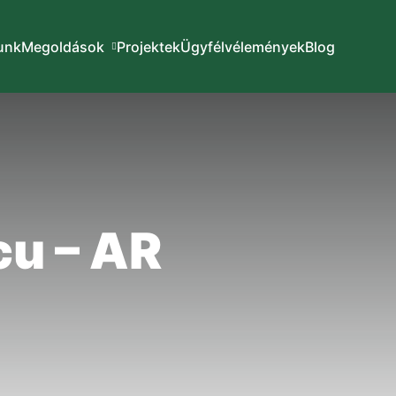
unk
Megoldások
Projektek
Ügyfélvélemények
Blog
cu – AR