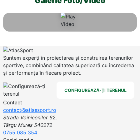
Galerie Foto/Video
Suntem experți în proiectarea și construirea terenurilor
sportive, combinând calitatea superioară cu încrederea
și performanța în fiecare proiect.
CONFIGUREAZĂ-ȚI TERENUL
Contact
contact@atlassport.ro
Strada Voinicenilor 62,
Târgu Mureș 540272
0755 085 354
Social media