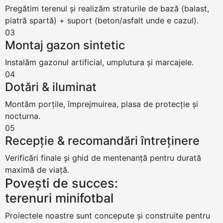
Pregătim terenul și realizăm straturile de bază (balast,
piatră spartă) + suport (beton/asfalt unde e cazul).
03
Montaj gazon sintetic
Instalăm gazonul artificial, umplutura și marcajele.
04
Dotări & iluminat
Montăm porțile, împrejmuirea, plasa de protecție și
nocturna.
05
Recepție & recomandări întreținere
Verificări finale și ghid de mentenanță pentru durată
maximă de viață.
Povești de succes:
terenuri minifotbal
Proiectele noastre sunt concepute și construite pentru