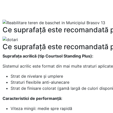
Ce suprafață este recomandată p
Ce suprafață este recomandată p
Suprafața acrilică (tip Courtsol Standing Plus):
Sistemul acrilic este format din mai multe straturi aplicat
Strat de nivelare și umplere
Straturi flexibile anti-alunecare
Strat de finisare colorat (gamă largă de culori disponi
Caracteristici de performanță:
Viteza mingii: medie spre rapidă