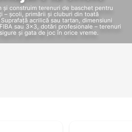
 și construim terenuri de baschet pentru
 – școli, primării și cluburi din toată
Suprafață acrilică sau tartan, dimensiuni
FIBA sau 3×3, dotări profesionale – terenuri
 sigure și gata de joc în orice vreme.