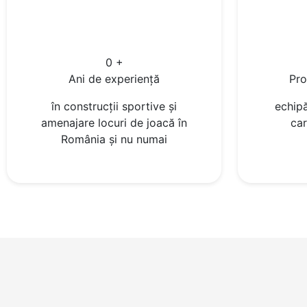
0
+
Ani de experiență
Pro
în construcții sportive și
echipă
amenajare locuri de joacă în
car
România și nu numai