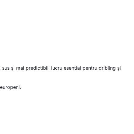
us și mai predictibil, lucru esențial pentru dribling și
 europeni.