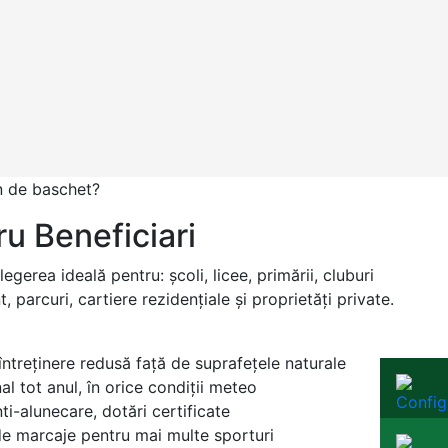
n de baschet?
u Beneficiari
egerea ideală pentru: școli, licee, primării, cluburi
 parcuri, cartiere rezidențiale și proprietăți private.
întreținere redusă față de suprafețele naturale
nal tot anul, în orice condiții meteo
ti-alunecare, dotări certificate
ude marcaje pentru mai multe sporturi