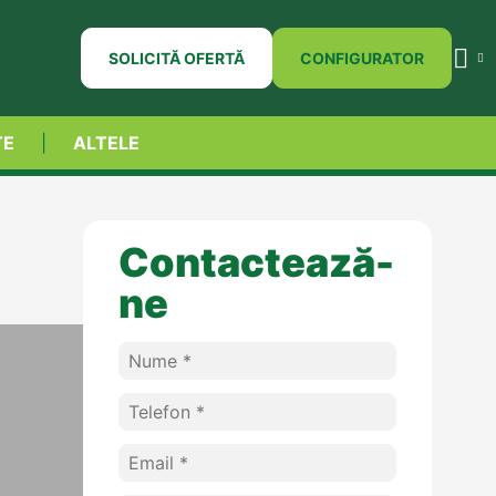
SOLICITĂ OFERTĂ
CONFIGURATOR
TE
ALTELE
Contactează-
ne