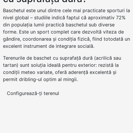
Baschetul este unul dintre cele mai practicate sporturi la
nivel global – studiile indică faptul că aproximativ 72%
din populația lumii practică baschetul sub diverse
forme. Este un sport complet care dezvoltă viteza de
gândire, coordonarea și condiția fizică, fiind totodată un
excelent instrument de integrare socială.
Terenurile de baschet cu suprafață dură (acrilică sau
tartan) sunt soluția ideală pentru exterior: rezistă la
condiții meteo variate, oferă aderență excelentă și
permit dribling-ul optim al mingii.
Configurează-ți terenul