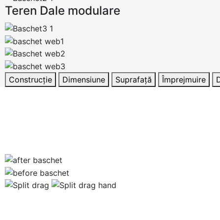
Teren Dale modulare
Construcție
Dimensiune
Suprafață
Împrejmuire
D