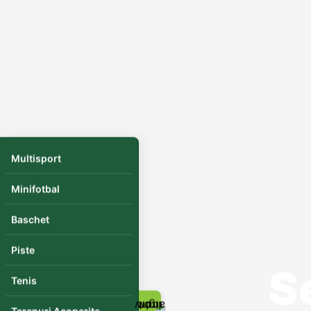
Multisport
Minifotbal
Baschet
Piste
S
Tenis