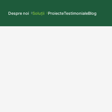
Despre noi
Soluții
Proiecte
Testimoniale
Blog