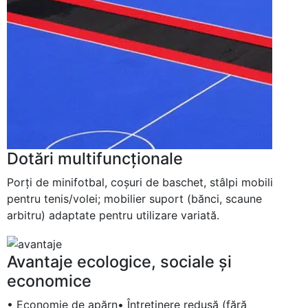
Dotări multifuncţionale
Porţi de minifotbal, coşuri de baschet, stâlpi mobili
pentru tenis/volei; mobilier suport (bănci, scaune
arbitru) adaptate pentru utilizare variată.
Avantaje ecologice, sociale şi
economice
• Economie de apărn• Întreţinere redusă (fără