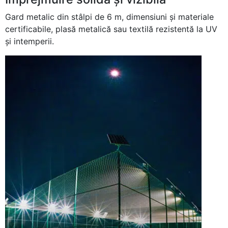
Gard metalic din stâlpi de 6 m, dimensiuni şi materiale
certificabile, plasă metalică sau textilă rezistentă la UV
şi intemperii.