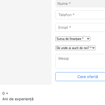
0
+
Ani de experiență