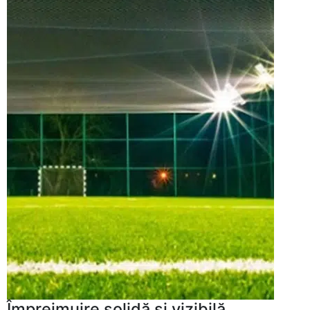
Împrejmuire solidă şi vizibilă