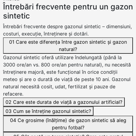
Întrebări frecvente pentru un gazon
sintetic
Întrebări frecvente despre gazonul sintetic – dimensiuni,
costuri, execuție, întreținere și dotări.
01
Care este diferența între gazon sintetic și gazon
natural?
Gazonul sintetic oferă utilizare îndelungată (până la
3000 ore/an vs. 800 ore/an pentru natural), nu necesită
întreținere majoră, este funcțional în orice condiții
meteo și are o durată de viață de peste 10 ani. Gazonul
natural necesită cosit, udat, fertilizat și pauze de
refacere.
02
Care este durata de viață a gazonului artificial?
03
Cum se întreține gazonul sintetic?
04
Ce grosime (înălțime) de gazon sintetic să aleg
pentru fotbal?