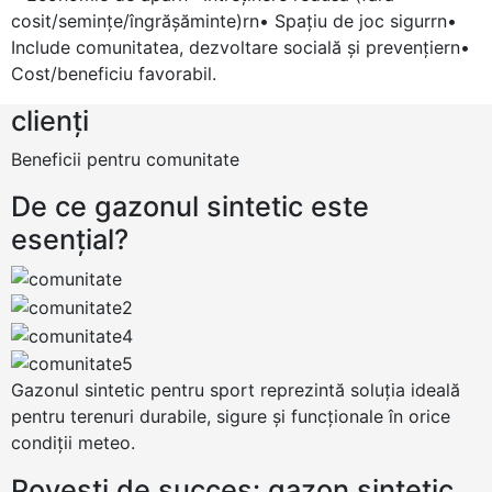
cosit/seminţe/îngrăşăminte)rn• Spaţiu de joc sigurrn•
Include comunitatea, dezvoltare socială şi prevenţiern•
Cost/beneficiu favorabil.
clienți
Beneficii pentru comunitate
De ce gazonul sintetic este
esențial?
Gazonul sintetic pentru sport reprezintă soluția ideală
pentru terenuri durabile, sigure și funcționale în orice
condiții meteo.
Povești de succes: gazon sintetic