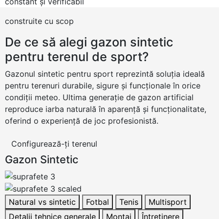
constant și verificabil
construite cu scop
De ce să alegi gazon sintetic
pentru terenul de sport?
Gazonul sintetic pentru sport reprezintă soluția ideală
pentru terenuri durabile, sigure și funcționale în orice
condiții meteo. Ultima generație de gazon artificial
reproduce iarba naturală în aparență și funcționalitate,
oferind o experiență de joc profesionistă.
Configurează-ți terenul
Gazon Sintetic
Natural vs sintetic
Fotbal
Tenis
Multisport
Detalii tehnice generale
Montaj
Întreținere