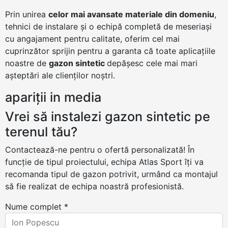
Prin unirea
celor mai avansate materiale din domeniu
,
tehnici de instalare și o echipă completă de meseriași
cu angajament pentru calitate, oferim cel mai
cuprinzător sprijin pentru a garanta că toate aplicațiile
noastre de
gazon sintetic
depășesc cele mai mari
așteptări ale clienților noștri.
apariții in media
Vrei să instalezi gazon sintetic pe
terenul tău?
Contactează-ne pentru o ofertă personalizată! În
funcție de tipul proiectului, echipa Atlas Sport îți va
recomanda tipul de gazon potrivit, urmând ca montajul
să fie realizat de echipa noastră profesionistă.
Nume complet *