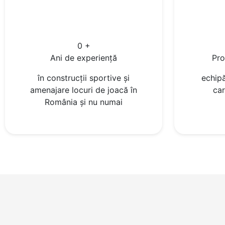
0
+
Ani de experiență
Pro
în construcții sportive și
echipă
amenajare locuri de joacă în
car
România și nu numai