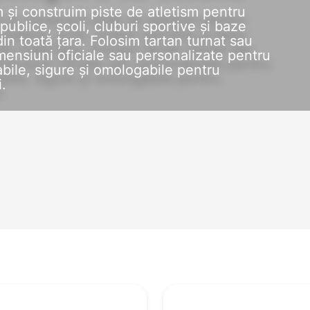
 și construim piste de atletism pentru
 publice, școli, cluburi sportive și baze
din toată țara. Folosim tartan turnat sau
mensiuni oficiale sau personalizate pentru
abile, sigure și omologabile pentru
.