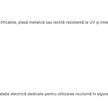
ificabile, plasă metalică sau textilă rezistentă la UV şi inte
laţie electrică dedicate pentru utilizarea nocturnă în sigura