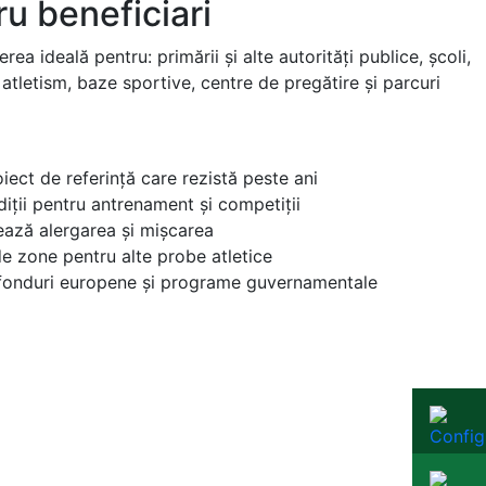
u beneficiari
rea ideală pentru: primării și alte autorități publice, școli,
e atletism, baze sportive, centre de pregătire și parcuri
iect de referință care rezistă peste ani
iții pentru antrenament și competiții
ează alergarea și mișcarea
ude zone pentru alte probe atletice
ru fonduri europene și programe guvernamentale