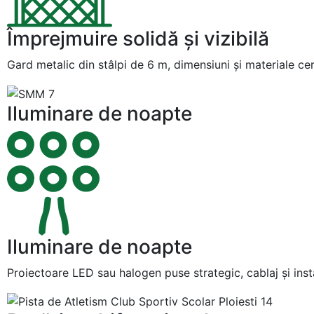
Împrejmuire solidă şi vizibilă
Gard metalic din stâlpi de 6 m, dimensiuni şi materiale cert
Iluminare de noapte
Iluminare de noapte
Proiectoare LED sau halogen puse strategic, cablaj şi insta