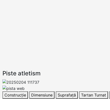
Piste atletism
Construcție
Dimensiune
Suprafață
Tartan Turnat