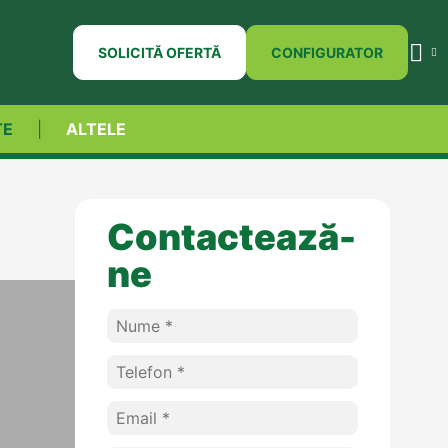
SOLICITĂ OFERTĂ
CONFIGURATOR
TE
ALTELE
Contactează-
ne