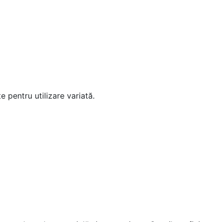
e pentru utilizare variată.