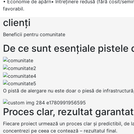
• Economie de apărn• Întreţinere redusă (fără cosit/semin
favorabil.
clienți
Beneficii pentru comunitate
De ce sunt esențiale pistele 
O pistă de alergare nu este doar o piesă de infrastructură,
Proces clar, rezultat garantat
Fiecare proiect urmează un proces clar și predictibil, de la
concentrezi pe ceea ce contează – rezultatul final.