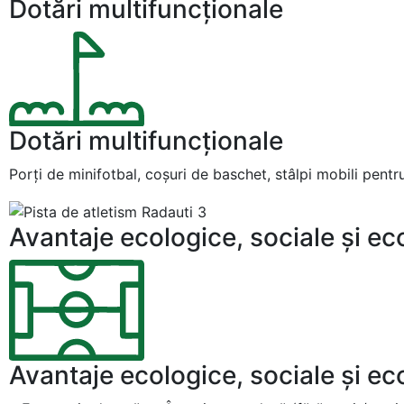
Dotări multifuncţionale
Dotări multifuncţionale
Porţi de minifotbal, coşuri de baschet, stâlpi mobili pentru
Avantaje ecologice, sociale şi e
Avantaje ecologice, sociale şi e