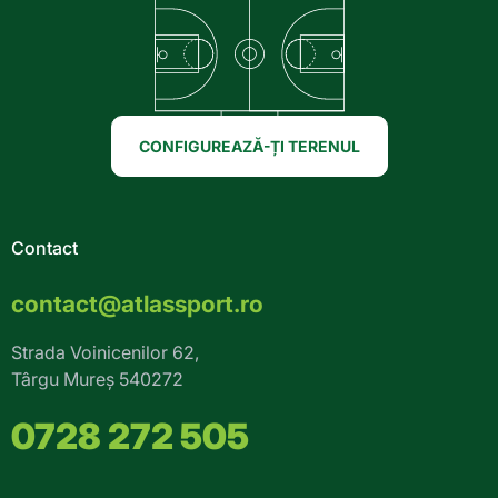
CONFIGUREAZĂ-ȚI TERENUL
Contact
contact@atlassport.ro
Strada Voinicenilor 62,
Târgu Mureș 540272
0728 272 505