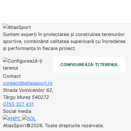
Suntem experți în proiectarea și construirea terenurilor
sportive, combinând calitatea superioară cu încrederea
și performanța în fiecare proiect.
CONFIGUREAZĂ-ȚI TERENUL
Contact
contact@atlassport.ro
Strada Voinicenilor 62,
Târgu Mureș 540272
0755 327 431
Social media
AtlasSport©2026. Toate drepturile rezervate.