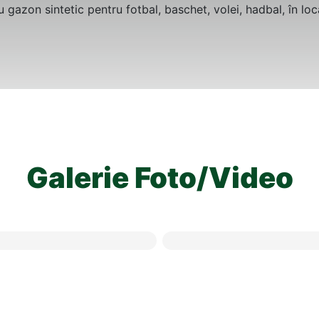
u gazon sintetic pentru fotbal, baschet, volei, hadbal, în lo
Galerie Foto/Video