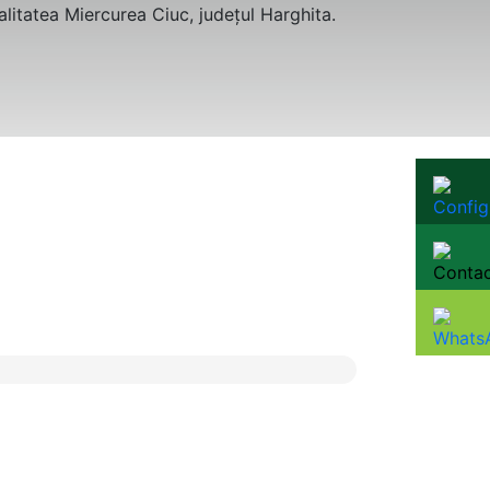
calitatea Miercurea Ciuc, judeţul Harghita.