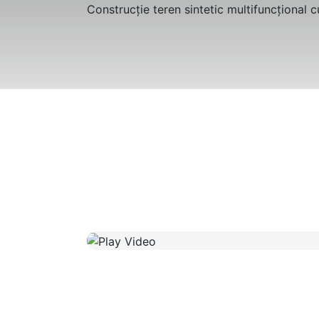
Construcţie teren sintetic multifuncțional c