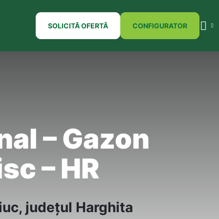
SOLICITĂ OFERTĂ
CONFIGURATOR
nal – Gazon
isc – HR
iuc, județul Harghita