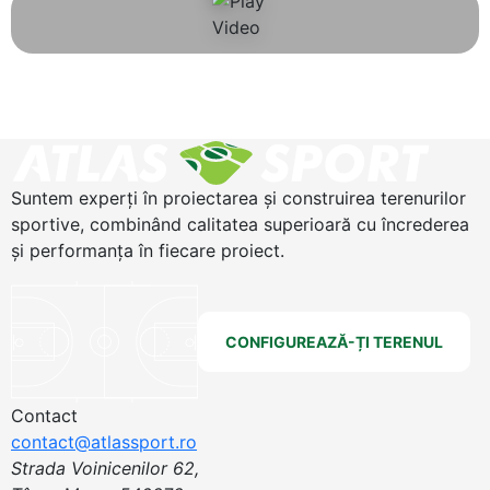
Suntem experți în proiectarea și construirea terenurilor
sportive, combinând calitatea superioară cu încrederea
și performanța în fiecare proiect.
CONFIGUREAZĂ-ȚI TERENUL
Contact
contact@atlassport.ro
Strada Voinicenilor 62,