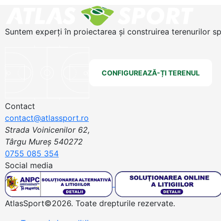
Suntem experți în proiectarea și construirea terenurilor s
CONFIGUREAZĂ-ȚI TERENUL
Contact
contact@atlassport.ro
Strada Voinicenilor 62,
Târgu Mureș 540272
0755 085 354
Social media
AtlasSport©2026. Toate drepturile rezervate.