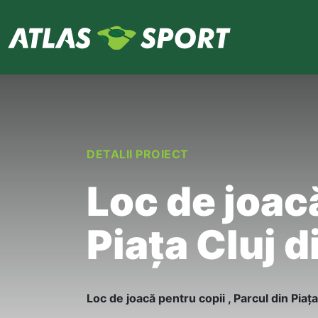
DETALII PROIECT
Loc de joacă
Piața Cluj d
Loc de joacă pentru copii , Parcul din Piața