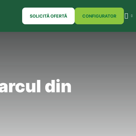
SOLICITĂ OFERTĂ
CONFIGURATOR
arcul din