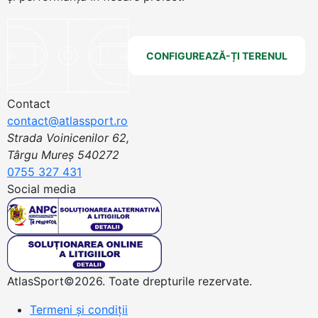
CONFIGUREAZĂ-ȚI TERENUL
Contact
contact@atlassport.ro
Strada Voinicenilor 62,
Târgu Mureș 540272
0755 327 431
Social media
AtlasSport©2026. Toate drepturile rezervate.
Termeni și condiții