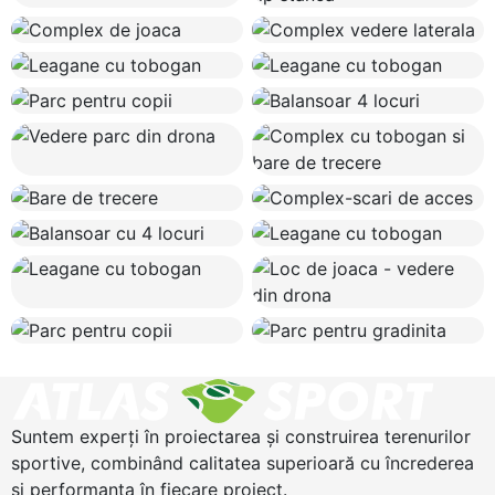
Suntem experți în proiectarea și construirea terenurilor
sportive, combinând calitatea superioară cu încrederea
și performanța în fiecare proiect.