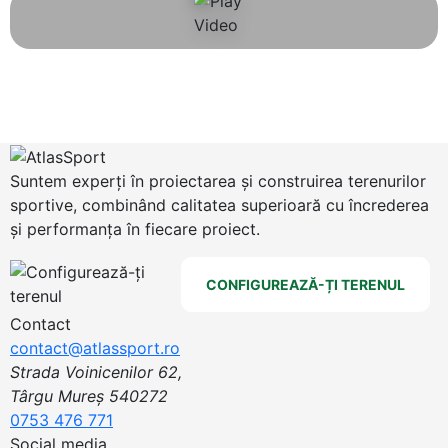
Suntem experți în proiectarea și construirea terenurilor
sportive, combinând calitatea superioară cu încrederea
și performanța în fiecare proiect.
CONFIGUREAZĂ-ȚI TERENUL
Contact
contact@atlassport.ro
Strada Voinicenilor 62,
Târgu Mureș 540272
0753 476 771
Social media