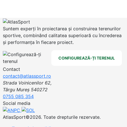
Suntem experți în proiectarea și construirea terenurilor
sportive, combinând calitatea superioară cu încrederea
și performanța în fiecare proiect.
CONFIGUREAZĂ-ȚI TERENUL
Contact
contact@atlassport.ro
Strada Voinicenilor 62,
Târgu Mureș 540272
0755 085 354
Social media
AtlasSport©2026. Toate drepturile rezervate.