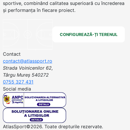
sportive, combinând calitatea superioară cu încrederea
și performanța în fiecare proiect.
CONFIGUREAZĂ-ȚI TERENUL
Contact
contact@atlassport.ro
Strada Voinicenilor 62,
Târgu Mureș 540272
0755 327 431
Social media
AtlasSport©2026. Toate drepturile rezervate.