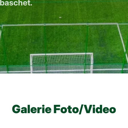
e baschet.
Galerie Foto/Video