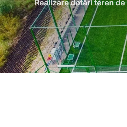
Realizare dotări teren d