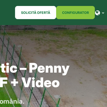
SOLICITĂ OFERTĂ
CONFIGURATOR
tic – Penny
IF + Video
România.