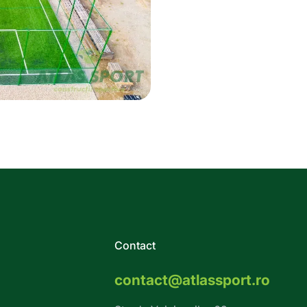
Contact
contact@atlassport.ro