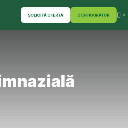
SOLICITĂ OFERTĂ
CONFIGURATOR
Gimnazială