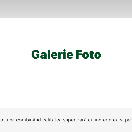
Galerie Foto
portive, combinând calitatea superioară cu încrederea și per