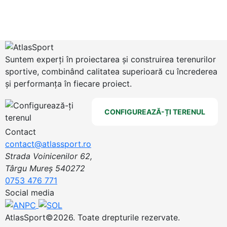
Suntem experți în proiectarea și construirea terenurilor
sportive, combinând calitatea superioară cu încrederea
și performanța în fiecare proiect.
CONFIGUREAZĂ-ȚI TERENUL
Contact
contact@atlassport.ro
Strada Voinicenilor 62,
Târgu Mureș 540272
0753 476 771
Social media
AtlasSport©2026. Toate drepturile rezervate.