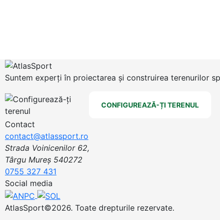
Suntem experți în proiectarea și construirea terenurilor s
CONFIGUREAZĂ-ȚI TERENUL
Contact
contact@atlassport.ro
Strada Voinicenilor 62,
Târgu Mureș 540272
0755 327 431
Social media
AtlasSport©2026. Toate drepturile rezervate.