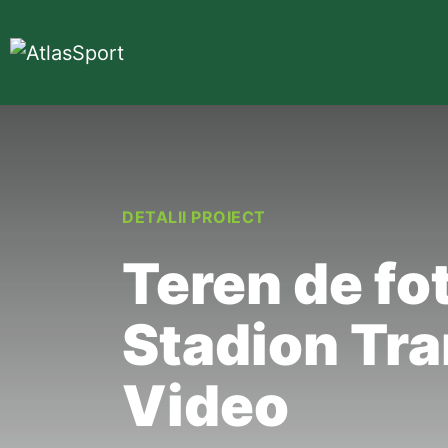
DETALII PROIECT
Teren de fot
Stadion Tra
Video