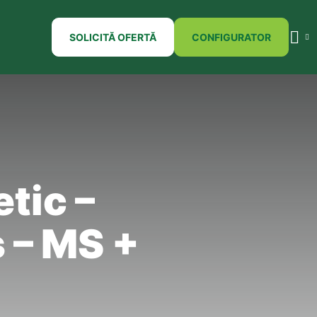
SOLICITĂ OFERTĂ
CONFIGURATOR
etic –
 – MS +