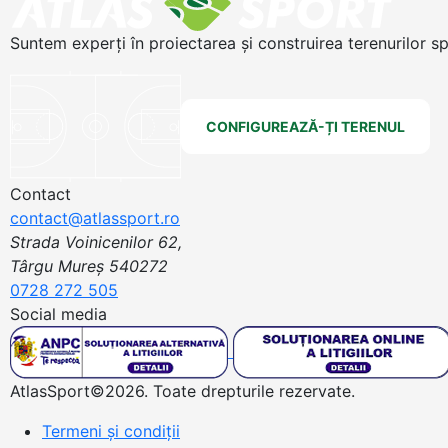
Suntem experți în proiectarea și construirea terenurilor s
CONFIGUREAZĂ-ȚI TERENUL
Contact
contact@atlassport.ro
Strada Voinicenilor 62,
Târgu Mureș 540272
0728 272 505
Social media
AtlasSport©2026. Toate drepturile rezervate.
Termeni și condiții