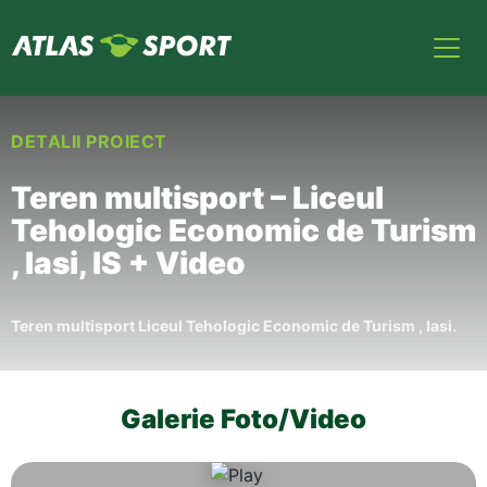
DETALII PROIECT
Teren multisport – Liceul
Tehologic Economic de Turism
, Iasi, IS + Video
Teren multisport Liceul Tehologic Economic de Turism , Iasi.
Galerie Foto/Video