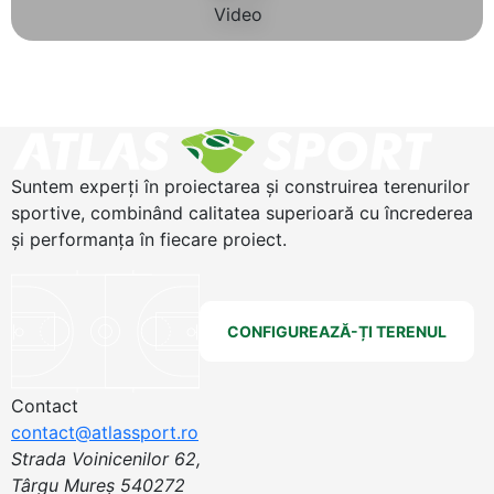
Suntem experți în proiectarea și construirea terenurilor
sportive, combinând calitatea superioară cu încrederea
și performanța în fiecare proiect.
CONFIGUREAZĂ-ȚI TERENUL
Contact
contact@atlassport.ro
Strada Voinicenilor 62,
Târgu Mureș 540272