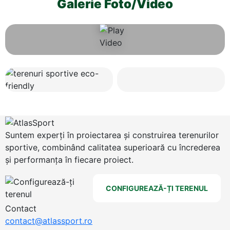
Galerie Foto/Video
Suntem experți în proiectarea și construirea terenurilor
sportive, combinând calitatea superioară cu încrederea
și performanța în fiecare proiect.
CONFIGUREAZĂ-ȚI TERENUL
Contact
contact@atlassport.ro