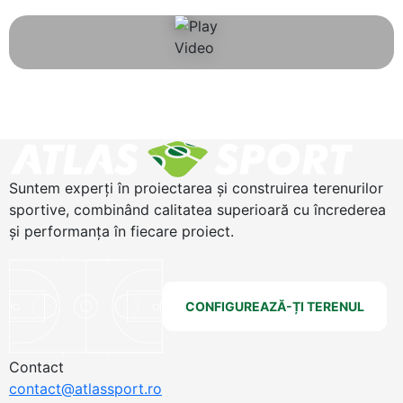
Suntem experți în proiectarea și construirea terenurilor
sportive, combinând calitatea superioară cu încrederea
și performanța în fiecare proiect.
CONFIGUREAZĂ-ȚI TERENUL
Contact
contact@atlassport.ro