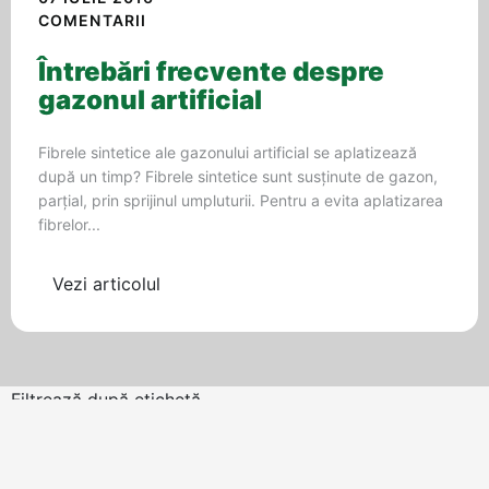
COMENTARII
Întrebări frecvente despre
gazonul artificial
Fibrele sintetice ale gazonului artificial se aplatizează
după un timp? Fibrele sintetice sunt susţinute de gazon,
parţial, prin sprijinul umpluturii. Pentru a evita aplatizarea
fibrelor...
Vezi articolul
Filtrează după etichetă