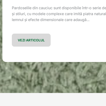
Pardoselile din cauciuc sunt disponibile într-o serie de
și stiluri, cu modele complexe care imită piatra natural
lemnul și efecte dimensionale care adaugă...
VEZI ARTICOLUL
Filtrează după etichetă