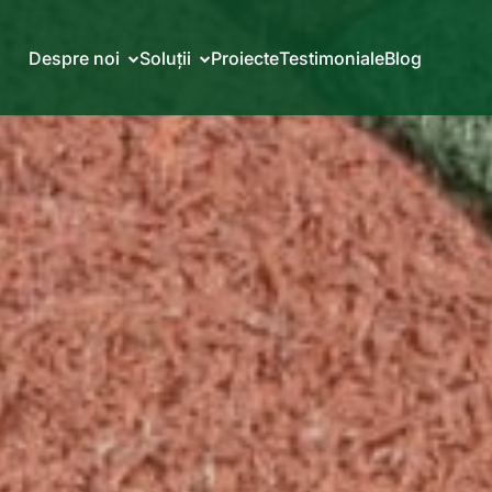
Despre noi
Soluții
Proiecte
Testimoniale
Blog