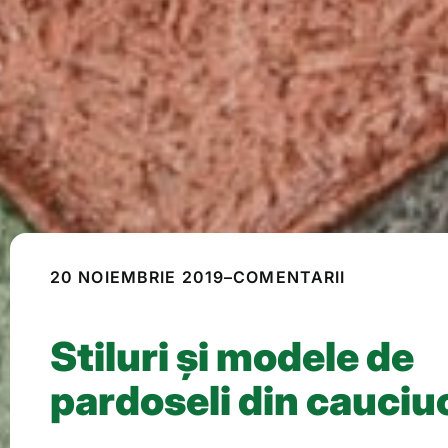
20 NOIEMBRIE 2019
–
COMENTARII
Stiluri și modele de
pardoseli din cauciu