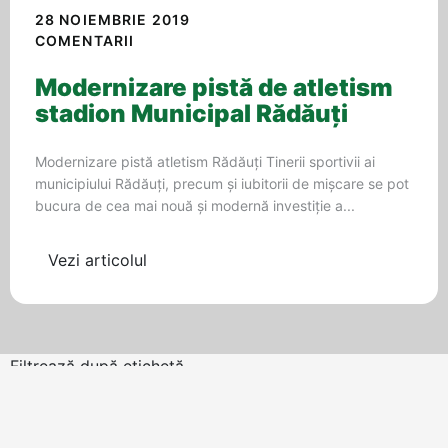
28 NOIEMBRIE 2019
COMENTARII
Modernizare pistă de atletism
stadion Municipal Rădăuți
Modernizare pistă atletism Rădăuți Tinerii sportivii ai
municipiului Rădăuți, precum şi iubitorii de mişcare se pot
bucura de cea mai nouă și modernă investiție a...
Vezi articolul
Filtrează după etichetă